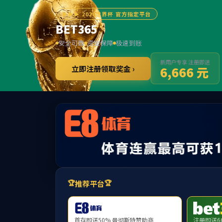
股票代码：SH.6002
投资者关系
股票代码：SH.6002
投资者关系
网站首页
走进16877太阳集团
投资者关系
2025-07-15
16877太阳
定期报告
临时报告