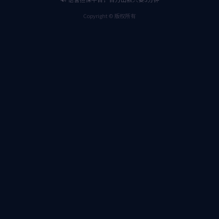
团亮相2025纸基材料展览会
，2025纸基材料展览会在杭州成功举办。16877太阳集团作为国内特种纸
司在产品开发与技术应用方面的扎实积累。展会期间，16877太阳集团
合企业发展历程与现代化元素，体现出16877太阳集团由传统制造向智
7太阳集团重点...
集团当选特种纸专业委员会副主任委员单位
造纸学会特种纸专业委员会（简称“特纸委”）在杭州召开会员大会，顺利完成
副主任委员单位。公司副总经理韩继友作为代表出席会议，并在交流环节发
影响力与积极参与共建的态度。本次会议由中国造纸学会理事长曹春昱、
..