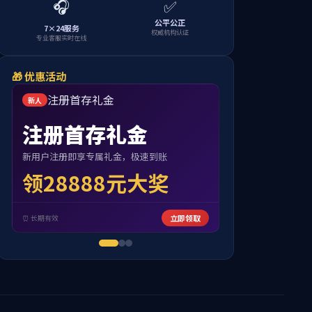
用这一国际平台，重点展示了十余种卷烟
>
16877太阳集团南湖厂区，开展了
指导与教学。伴随着舒缓悠扬的音
天理三焦”“左右开弓似射雕”，
>
在此温情上演。广大干部职工积极响
献社会的崇高精神风貌。活动现场秩
导下，依次完成填表、体检、初筛等