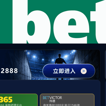
16877太阳集团(中国)有限公司
35
35
企业动态
科技创新
集团亮相迪拜，国际市场开拓迎新机
争日益激烈的局面，积极拓展海外市场已成为16877太阳集团实现可持
25年中东国际烟草展，并密集拜访当地核心客户与合作伙伴，取得了一系列