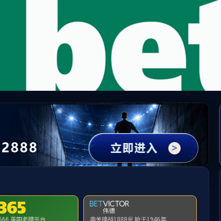
16877太阳集团(中国)有限公司
35
35
企业动态
科技创新
民招2025-24（2）废杂
发布时间：2025-09-05